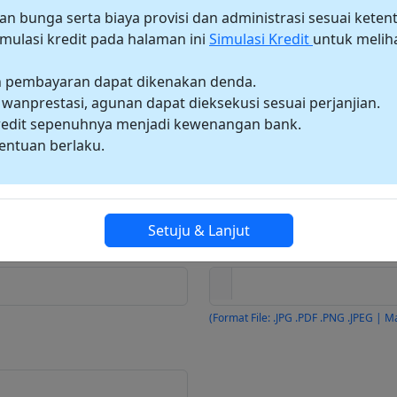
an bunga serta biaya provisi dan administrasi sesuai kete
Status Tempat Tinggal
imulasi kredit pada halaman ini
Simulasi Kredit
untuk melih
 pembayaran dapat dikenakan denda.
i wanprestasi, agunan dapat dieksekusi sesuai perjanjian.
us Pernikahan
Pendidikan Terakhir
redit sepenuhnya menjadi kewenangan bank.
entuan berlaku.
No WhatsApp
Setuju & Lanjut
Upload Foto Diri
(Format File: .JPG .PDF .PNG .JPEG | 