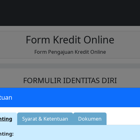
Form Kredit Online
Form Pengajuan Kredit Online
FORMULIR IDENTITAS DIRI
tuan
ting
Syarat & Ketentuan
Dokumen
Tanggal Lahir
ting: